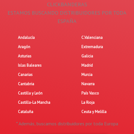
CLICKBANDERAS
ESTAMOS BUSCANDO DISTRIBUIDORES POR TODA
ESPAÑA
Andalucía
C.Valenciana
Aragón
Extremadura
Asturias
Galicia
Islas Baleares
Madrid
Canarias
Murcia
Cantabria
Navarra
Castilla y León
País Vasco
Castilla-La Mancha
La Rioja
Cataluña
Ceuta y Melilla
* Además, buscamos distribuidores por toda Europa