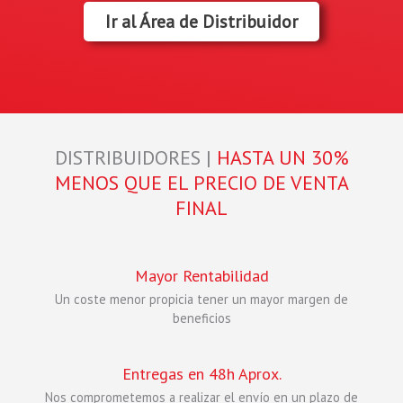
Ir al Área de Distribuidor
DISTRIBUIDORES |
HASTA UN 30%
MENOS QUE EL PRECIO DE VENTA
FINAL
Mayor Rentabilidad
Un coste menor propicia tener un mayor margen de
beneficios
Entregas en 48h Aprox.
Nos comprometemos a realizar el envío en un plazo de