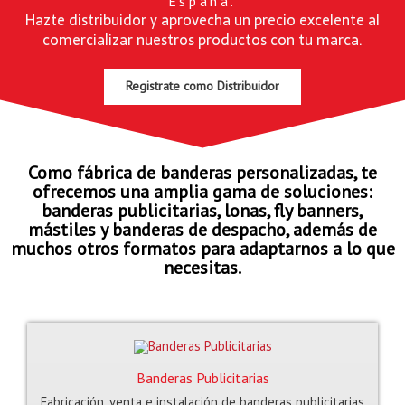
España.
Hazte distribuidor y aprovecha un precio excelente al
comercializar nuestros productos con tu marca.
Registrate como Distribuidor
Como fábrica de banderas personalizadas, te
ofrecemos una amplia gama de soluciones:
banderas publicitarias, lonas, fly banners,
mástiles y banderas de despacho, además de
muchos otros formatos para adaptarnos a lo que
necesitas.
Banderas Publicitarias
Fabricación, venta e instalación de banderas publicitarias