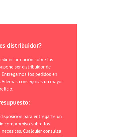
es distribuidor?
edir información sobre las
upone ser distribuidor de
. Entregamos los pedidos en
. Además conseguirás un mayor
eficio.
Presupuesto:
disposición para entregarte un
in compromiso sobre los
 necesites. Cualquier consulta