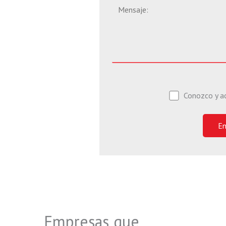
Conozco y a
Empresas que