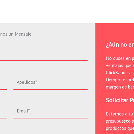
anos un Mensaje
¿Aún no er
No dudes en p
ventajas que s
ClickBanderas
tiempo record
margen de ben
Solicitar 
Estamos a tu 
presupuesto s
productos que