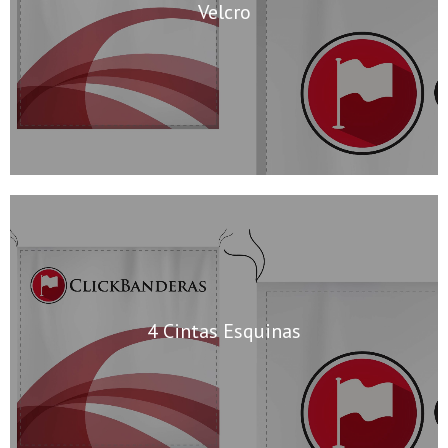
Velcro
4 Cintas Esquinas