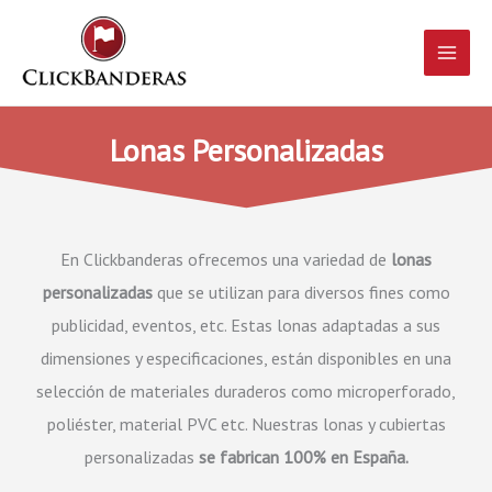
Ir
Main
al
contenido
Men
Lonas Personalizadas
En Clickbanderas ofrecemos una variedad de
lonas
personalizadas
que se utilizan para diversos fines como
publicidad, eventos, etc. Estas lonas adaptadas a sus
dimensiones y especificaciones, están disponibles en una
selección de materiales duraderos como microperforado,
poliéster, material PVC etc. Nuestras lonas y cubiertas
personalizadas
se fabrican 100% en España.