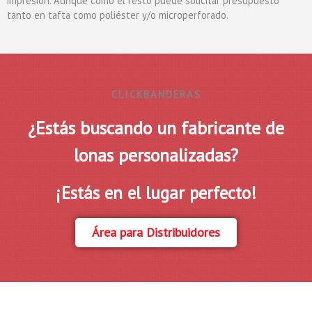
impresión. Aunque como el resto puede solicitar presupuesto
tanto en tafta como poliéster y/o microperforado.
CLICKBANDERAS
¿Estás buscando un fabricante de
lonas personalizadas?
¡Estás en el lugar perfecto!
Área para Distribuidores