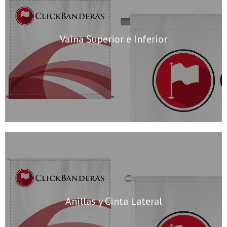
Vaina Superior e Inferior
Anillas y Cinta Lateral