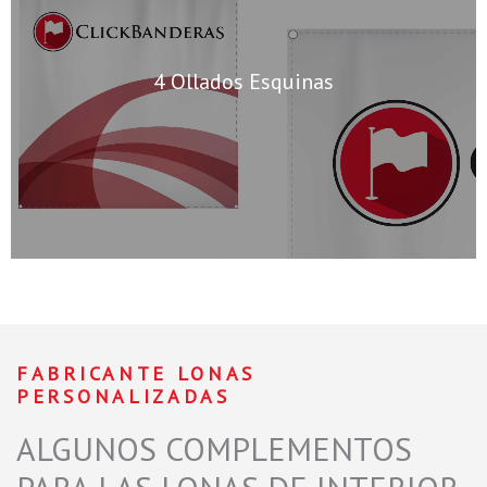
4 Ollados Esquinas
FABRICANTE LONAS
PERSONALIZADAS
ALGUNOS COMPLEMENTOS