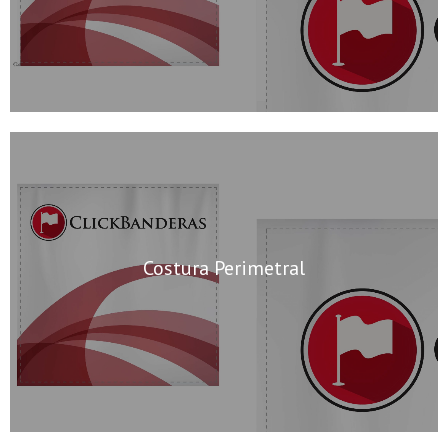
Costura Perimetral