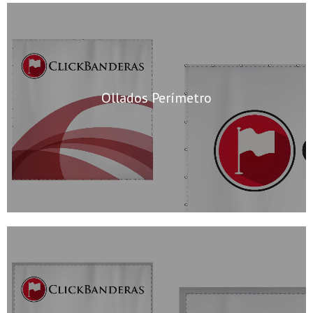
Ollados Perímetro