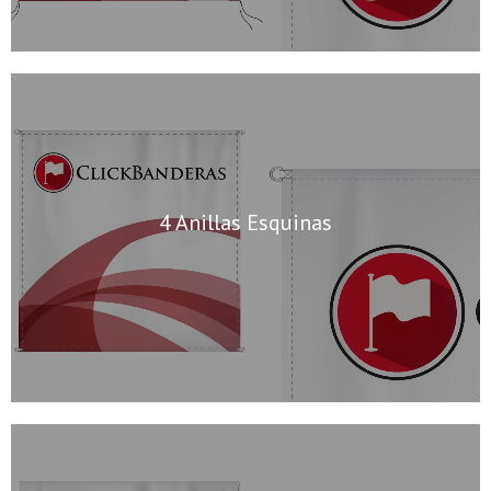
4 Anillas Esquinas