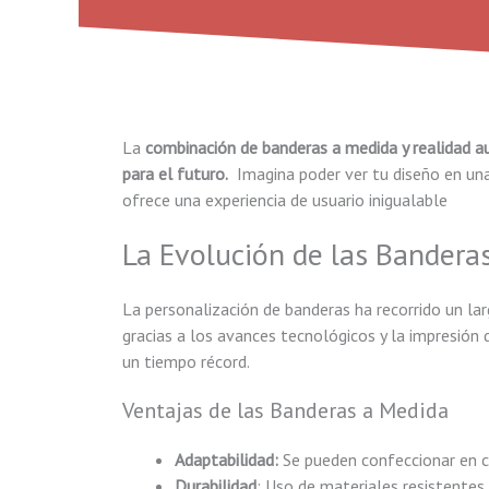
La
combinación de banderas a medida y realidad a
para el futuro.
Imagina poder ver tu diseño en una
ofrece una experiencia de usuario inigualable
La Evolución de las Bandera
La personalización de banderas ha recorrido un la
gracias a los avances tecnológicos y la impresión
un tiempo récord.
Ventajas de las Banderas a Medida
Adaptabilidad:
Se pueden confeccionar en c
Durabilidad
: Uso de materiales resistentes