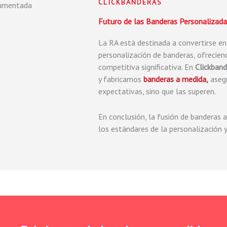
CLICKBANDERAS
Futuro de las Banderas Personalizada
La RA está destinada a convertirse en
personalización de banderas, ofreciend
competitiva significativa. En
Clickban
y fabricamos
banderas a medida,
asegu
expectativas, sino que las superen.
En conclusión, la fusión de banderas 
los estándares de la personalización y 