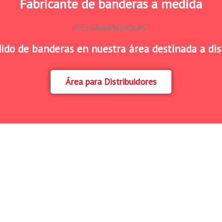
Fabricante de banderas a medida
CLICKBANDERAS
ido de banderas en nuestra área destinada a dis
Área para Distribuidores