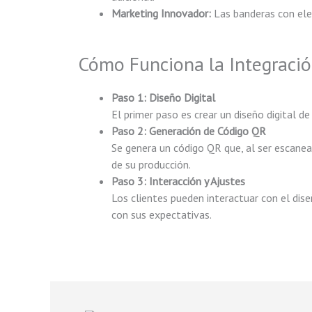
Marketing Innovador:
Las banderas con ele
Cómo Funciona la Integraci
Paso 1: Diseño Digital
El primer paso es crear un diseño digital d
Paso 2: Generación de Código QR
Se genera un código QR que, al ser escanead
de su producción.
Paso 3: Interacción y Ajustes
Los clientes pueden interactuar con el dis
con sus expectativas.