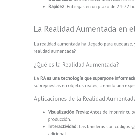
Rapidez:
Entregas en un plazo de 24-72 hor
La Realidad Aumentada en e
La realidad aumentada ha llegado para quedarse, 
realidad aumentada?
¿Qué es la Realidad Aumentada?
La
RA es una tecnología que superpone informació
sobrepuestas en objetos reales, creando una experi
Aplicaciones de la Realidad Aumentad
Visualización Previa:
Antes de imprimir tu b
producción.
Interactividad:
Las banderas con códigos QR
adicional.