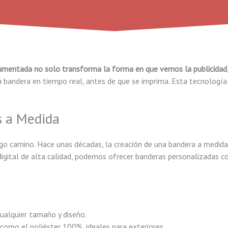
umentada no solo transforma la forma en que vemos la publicidad, 
 bandera en tiempo real, antes de que se imprima. Esta tecnología 
s a Medida
rgo camino. Hace unas décadas, la creación de una bandera a medida
 digital de alta calidad, podemos ofrecer banderas personalizadas 
ualquier tamaño y diseño.
 como el poliéster 100%, ideales para exteriores.