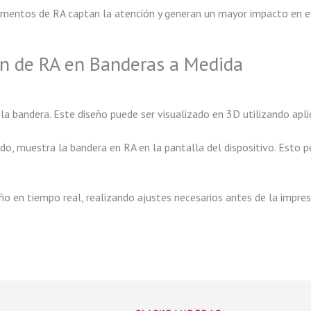
mentos de RA captan la atención y generan un mayor impacto en ev
ón de RA en Banderas a Medida
e la bandera. Este diseño puede ser visualizado en 3D utilizando apl
o, muestra la bandera en RA en la pantalla del dispositivo. Esto pe
eño en tiempo real, realizando ajustes necesarios antes de la impre