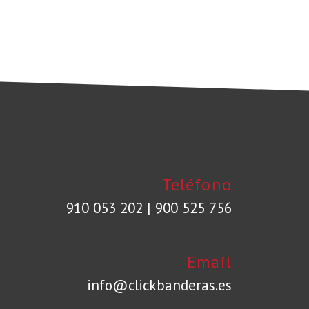
Teléfono
910 053 202
|
900 525 756
Email
info@clickbanderas.es