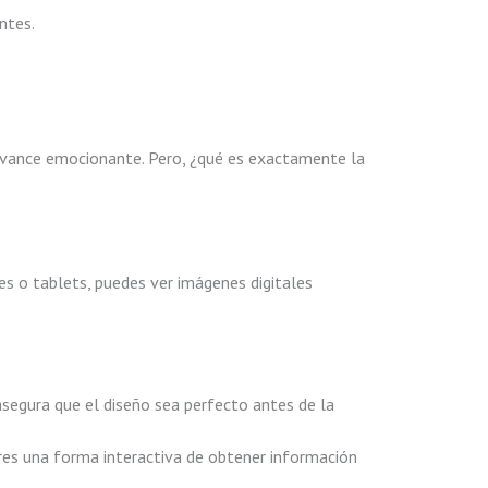
ntes.
 avance emocionante. Pero, ¿qué es exactamente la
s o tablets, puedes ver imágenes digitales
asegura que el diseño sea perfecto antes de la
res una forma interactiva de obtener información