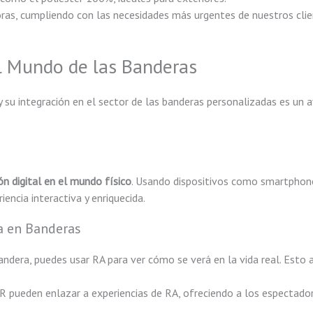
as, cumpliendo con las necesidades más urgentes de nuestros clie
l Mundo de las Banderas
y su integración en el sector de las banderas personalizadas es un
n digital en el mundo físico
. Usando dispositivos como smartphone
encia interactiva y enriquecida.
a en Banderas
andera, puedes usar RA para ver cómo se verá en la vida real. Esto 
 pueden enlazar a experiencias de RA, ofreciendo a los espectado