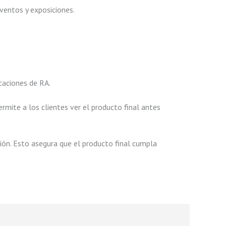
entos y exposiciones.
icaciones de RA.
rmite a los clientes ver el producto final antes
sión. Esto asegura que el producto final cumpla