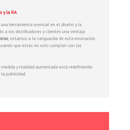
s y la RA
 una herramienta esencial en el diseño y la
o a los distribuidores y clientes una ventaja
deras
, estamos a la vanguardia de esta innovación
rando que estas no solo cumplan con las
a medida y realidad aumentada está redefiniendo
la publicidad.