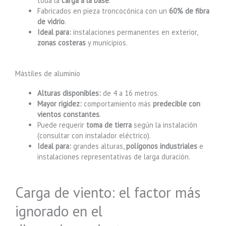
toda la
carga a la base
.
Fabricados en pieza troncocónica con un
60% de fibra
de vidrio
.
Ideal para:
instalaciones permanentes en exterior,
zonas costeras
y municipios.
Mástiles de aluminio
Alturas disponibles:
de 4 a 16 metros.
Mayor rigidez:
comportamiento más
predecible con
vientos constantes
.
Puede requerir
toma de tierra
según la instalación
(consultar con instalador eléctrico).
Ideal para:
grandes alturas,
polígonos industriales
e
instalaciones representativas de larga duración.
Carga de viento: el factor más
ignorado en el