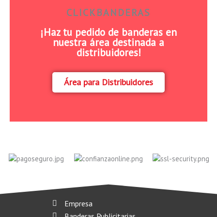
CLICKBANDERAS
¡Haz tu pedido de banderas en
nuestra área destinada a
distribuidores!
Área para Distribuidores
Empresa
Banderas Publicitarias