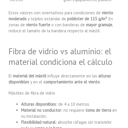
Estos valores son orientativos para condiciones de
viento
moderado
y tejidos estándar de
poliéster de 115 g/m²
. En
zonas de
viento fuerte
o con banderas de
mayor gramaje
,
reduce el tamaño de la bandera respecto al mástil.
Fibra de vidrio vs aluminio: el
material condiciona el cálculo
El
material del mástil
influye directamente en las
alturas
disponibles
y en el
comportamiento ante el viento
:
Mástiles de fibra de vidrio
Alturas disponibles:
de 4 a 10 metros.
Material no conductor:
no requiere
toma de tierra
en
su instalación.
Flexibilidad natural:
absorbe ráfagas sin transmitir