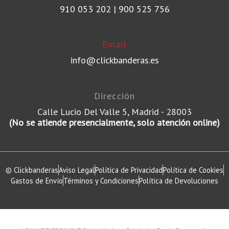
910 053 202
|
900 525 756
Email
info@clickbanderas.es
Dirección
Calle Lucio Del Valle 5, Madrid - 28003
(No se atiende presencialmente, solo atención online)
© Clickbanderas
Aviso Legal
Política de Privacidad
Política de Cookies
Gastos de Envío
Términos y Condiciones
Política de Devoluciones