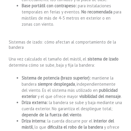
Base portátil con contrapeso:
para instalaciones
temporales en ferias y eventos.
No recomendada
para
mástiles de más de 4-5 metros en exterior o en
zonas con viento.
Sistemas de izado: cómo afectan al comportamiento de la
bandera
Una vez calculado el tamaño del mástil, el
sistema de izado
determina cómo se sube, baja y fija la bandera:
Sistema de potencia (brazo superior):
mantiene la
bandera
siempre desplegada
, independientemente
del viento. Es el sistema más utilizado en
publicidad
exterior
y el que ofrece mayor
visibilidad del mensaje
.
Driza externa:
la bandera se sube y baja mediante una
cuerda exterior. No garantiza el despliegue total;
depende de la fuerza del viento
.
Driza interna:
la cuerda discurre por el
interior del
mástil
, lo que
dificulta el robo de la bandera
y ofrece