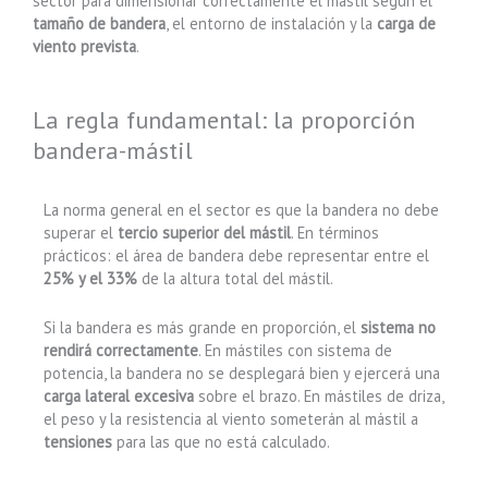
sector para dimensionar correctamente el mástil según el
tamaño de bandera
, el entorno de instalación y la
carga de
viento prevista
.
La regla fundamental: la proporción
bandera-mástil
La norma general en el sector es que la bandera no debe
superar el
tercio superior del mástil
. En términos
prácticos: el área de bandera debe representar entre el
25% y el 33%
de la altura total del mástil.
Si la bandera es más grande en proporción, el
sistema no
rendirá correctamente
. En mástiles con sistema de
potencia, la bandera no se desplegará bien y ejercerá una
carga lateral excesiva
sobre el brazo. En mástiles de driza,
el peso y la resistencia al viento someterán al mástil a
tensiones
para las que no está calculado.