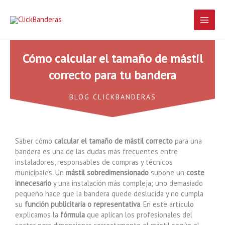
Ir
Main
al
contenido
Men
Cómo calcular el tamaño de mástil
correcto para tu bandera
BLOG CLICKBANDERAS
Saber cómo
calcular el tamaño de mástil correcto
para una
bandera es una de las dudas más frecuentes entre
instaladores, responsables de compras y técnicos
municipales. Un
mástil sobredimensionado
supone un
coste
innecesario
y una instalación más compleja; uno demasiado
pequeño hace que la bandera quede deslucida y no cumpla
su
función publicitaria o representativa
. En este artículo
explicamos la
fórmula
que aplican los profesionales del